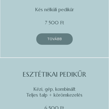
Kés nélküli pedikűr
7 500 Ft
TOVÁBB
ESZTÉTIKAI PEDIKŰR
Kézi, gép, kombinált
Teljes talp + körömkezelés
6 500 Ft