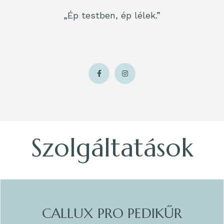
„Ép testben, ép lélek.”
Szolgáltatások
CALLUX PRO PEDIKŰR