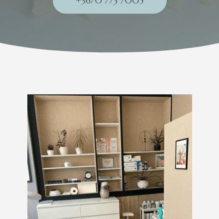
+3670 773 7005