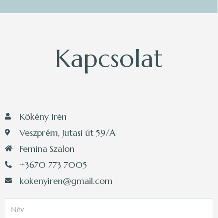
Kapcsolat
Kökény Irén
Veszprém, Jutasi út 59/A
Femina Szalon
+3670 773 7005
kokenyiren@gmail.com