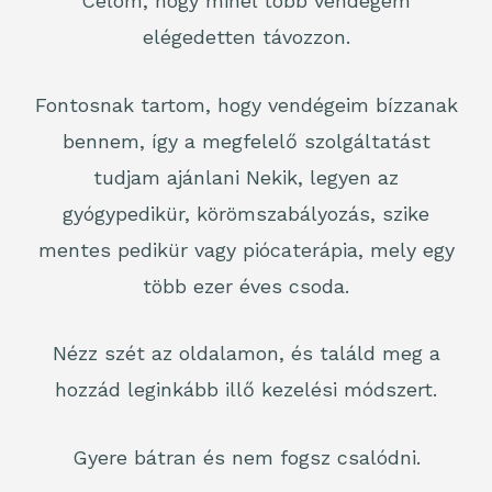
Célom, hogy minél több vendégem
elégedetten távozzon.
Fontosnak tartom, hogy vendégeim bízzanak
bennem, így a megfelelő szolgáltatást
tudjam ajánlani Nekik, legyen az
gyógypedikür, körömszabályozás, szike
mentes pedikür vagy piócaterápia, mely egy
több ezer éves csoda.
Nézz szét az oldalamon, és találd meg a
hozzád leginkább illő kezelési módszert.
Gyere bátran és nem fogsz csalódni.