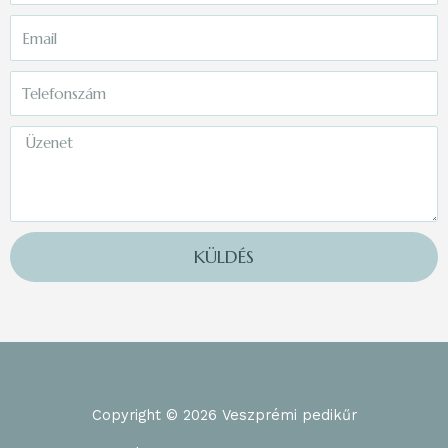
KÜLDÉS
Copyright © 2026 Veszprémi pedikűr