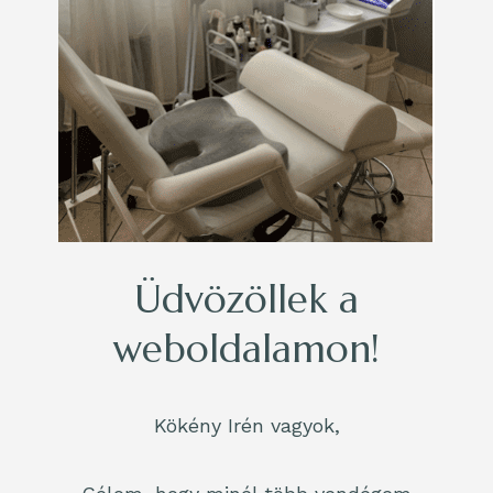
Üdvözöllek a
weboldalamon!
Kökény Irén vagyok,