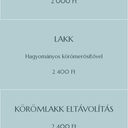
2 000 Ft
LAKK
Hagyományos körömerősítővel
2 400 Ft
KÖRÖMLAKK ELTÁVOLÍTÁS
2 400 Ft